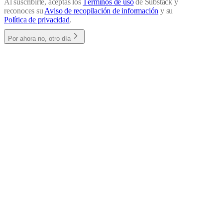
Al suscribirte, aceptas los
Términos de uso
de Substack y
reconoces su
Aviso de recopilación de información
y su
Política de privacidad
.
Por ahora no, otro día