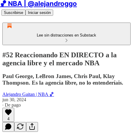
🏀 NBA | @alejandroggo
Suscribirse
Iniciar sesión
Lee sin distracciones en Substack
#52 Reaccionando EN DIRECTO a la
agencia libre y el mercado NBA
Paul George, LeBron James, Chris Paul, Klay
Thompson. Es la agencia libre, no lo entenderíais.
Alejandro Gaitan | NBA 🏀
jun 30, 2024
∙ De pago
4