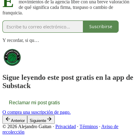
E
movimientos de la agencia libre con una breve valoración
de qué significa cada firma, traspaso o cambio de
franquicia.
Suscribirse
Y recordar, si qu…
Sigue leyendo este post gratis en la app de
Substack
Reclamar mi post gratis
O compra una suscripción de pago.
Anterior
Siguiente
© 2026 Alejandro Gaitan
·
Privacidad
∙
Términos
∙
Aviso de
recolección