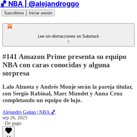
🏀 NBA | @alejandroggo
Suscribirse
Iniciar sesión
Lee sin distracciones en Substack
#141 Amazon Prime presenta su equipo
NBA con caras conocidas y alguna
sorpresa
Lalo Alzueta y Andrés Monje serán la pareja titular,
con Sergio Rabinal, Marc Mundet y Anna Cruz
completando un equipo de lujo.
Alejandro Gaitan | NBA 🏀
sep 26, 2025
∙ De pago