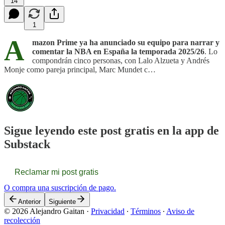
14
1
A
mazon Prime ya ha anunciado su equipo para narrar y
comentar la NBA en España la temporada 2025/26
. Lo
compondrán cinco personas, con Lalo Alzueta y Andrés
Monje como pareja principal, Marc Mundet c…
Sigue leyendo este post gratis en la app de
Substack
Reclamar mi post gratis
O compra una suscripción de pago.
Anterior
Siguiente
© 2026 Alejandro Gaitan
·
Privacidad
∙
Términos
∙
Aviso de
recolección