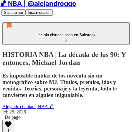
🏀 NBA | @alejandroggo
Suscribirse
Iniciar sesión
Lee sin distracciones en Substack
HISTORIA NBA | La década de los 90: Y
entonces, Michael Jordan
Es imposible hablar de los noventa sin un
monográfico sobre MJ. Títulos, premios, idas y
venidas. Teorías, personaje y la leyenda, todo le
convierten en alguien inigualable.
Alejandro Gaitan | NBA 🏀
feb 25, 2026
∙ De pago
1