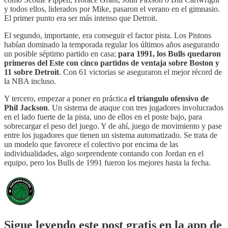
y todos ellos, liderados por Mike, pasaron el verano en el gimnasio.
El primer punto era ser más intenso que Detroit.
El segundo, importante, era conseguir el factor pista. Los Pistons
habían dominado la temporada regular los últimos años asegurando
un posible séptimo partido en casa;
para 1991, los Bulls quedaron
primeros del Este con cinco partidos de ventaja sobre Boston y
11 sobre Detroit
. Con 61 victorias se aseguraron el mejor récord de
la NBA incluso.
Y tercero, empezar a poner en práctica
el triangulo ofensivo de
Phil Jackson
. Un sistema de ataque con tres jugadores involucrados
en el lado fuerte de la pista, uno de ellos en el poste bajo, para
sobrecargar el peso del juego. Y de ahí, juego de movimiento y pase
entre los jugadores que tienen un sistema automatizado. Se trata de
un modelo que favorece el colectivo por encima de las
individualidades, algo sorprendente contando con Jordan en el
equipo, pero los Bulls de 1991 fueron los mejores hasta la fecha.
Sigue leyendo este post gratis en la app de