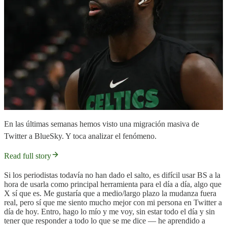
En las últimas semanas hemos visto una migración masiva de
Twitter a BlueSky. Y toca analizar el fenómeno.
Read full story
Si los periodistas todavía no han dado el salto, es difícil usar BS a la
hora de usarla como principal herramienta para el día a día, algo que
X sí que es. Me gustaría que a medio/largo plazo la mudanza fuera
real, pero sí que me siento mucho mejor con mi persona en Twitter a
día de hoy. Entro, hago lo mío y me voy, sin estar todo el día y sin
tener que responder a todo lo que se me dice — he aprendido a