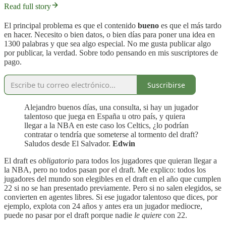
Read full story
El principal problema es que el contenido
bueno
es que el más tardo
en hacer. Necesito o bien datos, o bien días para poner una idea en
1300 palabras y que sea algo especial. No me gusta publicar algo
por publicar, la verdad. Sobre todo pensando en mis suscriptores de
pago.
Suscribirse
Alejandro buenos días, una consulta, si hay un jugador
talentoso que juega en España u otro país, y quiera
llegar a la NBA en este caso los Celtics, ¿lo podrían
contratar o tendría que someterse al tormento del draft?
Saludos desde El Salvador.
Edwin
El draft es
obligatorio
para todos los jugadores que quieran llegar a
la NBA, pero no todos pasan por el draft. Me explico: todos los
jugadores del mundo son elegibles en el draft en el año que cumplen
22 si no se han presentado previamente. Pero si no salen elegidos, se
convierten en agentes libres. Si ese jugador talentoso que dices, por
ejemplo, explota con 24 años y antes era un jugador mediocre,
puede no pasar por el draft porque nadie
le quiere
con 22.