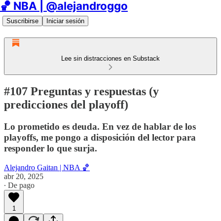
🏀 NBA | @alejandroggo
Suscribirse
Iniciar sesión
Lee sin distracciones en Substack
#107 Preguntas y respuestas (y
predicciones del playoff)
Lo prometido es deuda. En vez de hablar de los
playoffs, me pongo a disposición del lector para
responder lo que surja.
Alejandro Gaitan | NBA 🏀
abr 20, 2025
∙ De pago
1