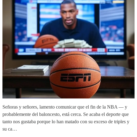
Señoras y señores, lamento comunicar que el fin de la NBA — y
probablemente del baloncesto, está cerca. Se acaba el deporte que
tanto nos gustaba porque lo han matado con su exceso de triples y
su ca…