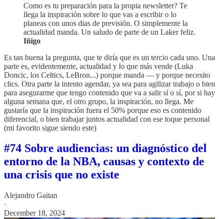
Como es tu preparación para la propia newsletter? Te
llega la inspiración sobre lo que vas a escribir o lo
planeas con unos dias de previsión. O simplemente la
actualidad manda. Un saludo de parte de un Laker feliz.
Iñigo
Es tan buena la pregunta, que te diría que es un tercio cada uno. Una
parte es, evidentemente, actualidad y lo que más vende (Luka
Doncic, los Celtics, LeBron...) porque manda — y porque necesito
clics. Otra parte la intento agendar, ya sea para agilizar trabajo o bien
para asegurarme que tengo contenido que va a salir sí o sí, por si hay
alguna semana que, el otro grupo, la inspiración, no llega. Me
gustaría que la inspiración fuera el 50% porque eso es contenido
diferencial, o bien trabajar juntos actualidad con ese toque personal
(mi favorito sigue siendo este)
#74 Sobre audiencias: un diagnóstico del
entorno de la NBA, causas y contexto de
una crisis que no existe
Alejandro Gaitan
·
December 18, 2024