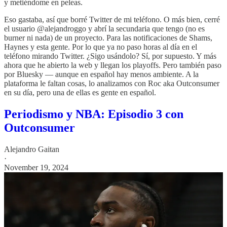
y metiéndome en peleas.
Eso gastaba, así que borré Twitter de mi teléfono. O más bien, cerré
el usuario @alejandroggo y abrí la secundaria que tengo (no es
burner ni nada) de un proyecto. Para las notificaciones de Shams,
Haynes y esta gente. Por lo que ya no paso horas al día en el
teléfono mirando Twitter. ¿Sigo usándolo? Sí, por supuesto. Y más
ahora que he abierto la web y llegan los playoffs. Pero también paso
por Bluesky — aunque en español hay menos ambiente. A la
plataforma le faltan cosas, lo analizamos con Roc aka Outconsumer
en su día, pero una de ellas es gente en español.
Periodismo y NBA: Episodio 3 con
Outconsumer
Alejandro Gaitan
·
November 19, 2024