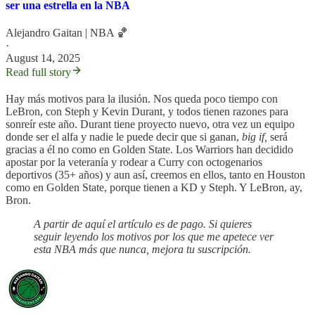
ser una estrella en la NBA
Alejandro Gaitan | NBA 🏀
·
August 14, 2025
Read full story
Hay más motivos para la ilusión. Nos queda poco tiempo con
LeBron, con Steph y Kevin Durant, y todos tienen razones para
sonreír este año. Durant tiene proyecto nuevo, otra vez un equipo
donde ser el alfa y nadie le puede decir que si ganan,
big if,
será
gracias a él no como en Golden State. Los Warriors han decidido
apostar por la veteranía y rodear a Curry con octogenarios
deportivos (35+ años) y aun así, creemos en ellos, tanto en Houston
como en Golden State, porque tienen a KD y Steph. Y LeBron, ay,
Bron.
A partir de aquí el artículo es de pago. Si quieres
seguir leyendo los motivos por los que me apetece ver
esta NBA más que nunca, mejora tu suscripción.