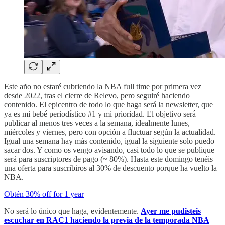
Este año no estaré cubriendo la NBA full time por primera vez
desde 2022, tras el cierre de Relevo, pero seguiré haciendo
contenido. El epicentro de todo lo que haga será la newsletter, que
ya es mi bebé periodístico #1 y mi prioridad. El objetivo será
publicar al menos tres veces a la semana, idealmente lunes,
miércoles y viernes, pero con opción a fluctuar según la actualidad.
Igual una semana hay más contenido, igual la siguiente solo puedo
sacar dos. Y como os vengo avisando, casi todo lo que se publique
será para suscriptores de pago (~ 80%). Hasta este domingo tenéis
una oferta para suscribiros al 30% de descuento porque ha vuelto la
NBA.
Obtén 30% off for 1 year
No será lo único que haga, evidentemente.
Ayer me pudisteis
escuchar en RAC1 haciendo la previa de la temporada NBA