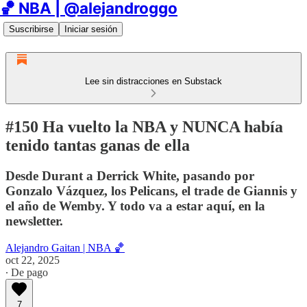
🏀 NBA | @alejandroggo
Suscribirse
Iniciar sesión
Lee sin distracciones en Substack
#150 Ha vuelto la NBA y NUNCA había
tenido tantas ganas de ella
Desde Durant a Derrick White, pasando por
Gonzalo Vázquez, los Pelicans, el trade de Giannis y
el año de Wemby. Y todo va a estar aquí, en la
newsletter.
Alejandro Gaitan | NBA 🏀
oct 22, 2025
∙ De pago
7