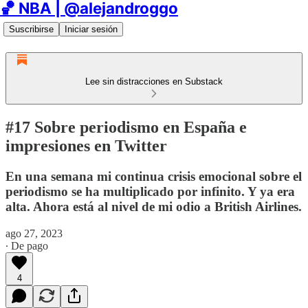
🏀 NBA | @alejandroggo
Suscribirse
Iniciar sesión
Lee sin distracciones en Substack
#17 Sobre periodismo en España e
impresiones en Twitter
En una semana mi continua crisis emocional sobre el
periodismo se ha multiplicado por infinito. Y ya era
alta. Ahora está al nivel de mi odio a British Airlines.
ago 27, 2023
∙ De pago
4