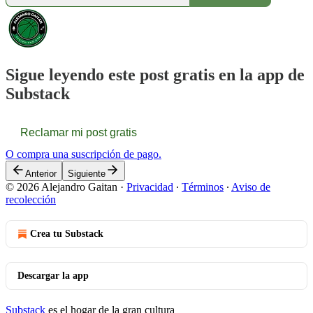
Sigue leyendo este post gratis en la app de
Substack
Reclamar mi post gratis
O compra una suscripción de pago.
Anterior
Siguiente
© 2026 Alejandro Gaitan
·
Privacidad
∙
Términos
∙
Aviso de
recolección
Crea tu Substack
Descargar la app
Substack
es el hogar de la gran cultura