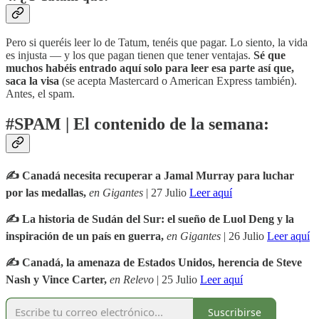
Pero si queréis leer lo de Tatum, tenéis que pagar. Lo siento, la vida
es injusta — y los que pagan tienen que tener ventajas.
Sé que
muchos habéis entrado aquí solo para leer esa parte así que,
saca la visa
(se acepta Mastercard o American Express también).
Antes, el spam.
#SPAM | El contenido de la semana:
✍️ Canadá necesita recuperar a Jamal Murray para luchar
por las medallas,
en
Gigantes
| 27 Julio
Leer aquí
✍️ La historia de Sudán del Sur: el sueño de Luol Deng y la
inspiración de un país en guerra,
en
Gigantes
| 26 Julio
Leer aquí
✍️ Canadá, la amenaza de Estados Unidos, herencia de Steve
Nash y Vince Carter,
en
Relevo
| 25 Julio
Leer aquí
Suscribirse