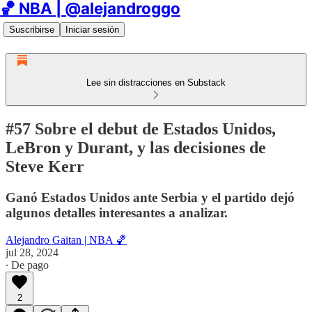
🏀 NBA | @alejandroggo
Suscribirse
Iniciar sesión
Lee sin distracciones en Substack
#57 Sobre el debut de Estados Unidos,
LeBron y Durant, y las decisiones de
Steve Kerr
Ganó Estados Unidos ante Serbia y el partido dejó
algunos detalles interesantes a analizar.
Alejandro Gaitan | NBA 🏀
jul 28, 2024
∙ De pago
2