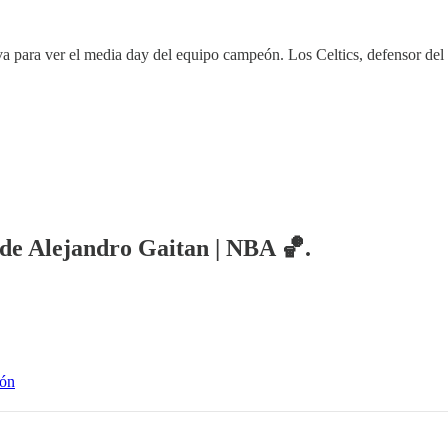
va para ver el media day del equipo campeón. Los Celtics, defensor del 
a de Alejandro Gaitan | NBA 🏀.
ión