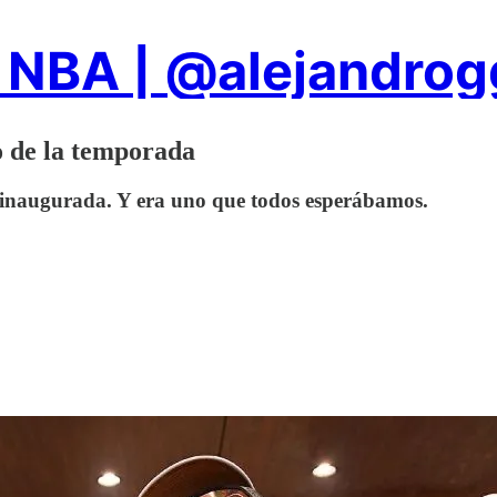
 NBA | @alejandro
io de la temporada
inaugurada. Y era uno que todos esperábamos.