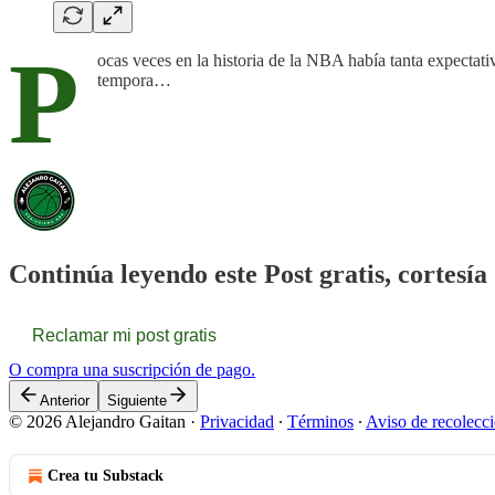
P
ocas veces en la historia de la NBA había tanta expectati
tempora…
Continúa leyendo este Post gratis, cortesí
Reclamar mi post gratis
O compra una suscripción de pago.
Anterior
Siguiente
© 2026 Alejandro Gaitan
·
Privacidad
∙
Términos
∙
Aviso de recolecc
Crea tu Substack