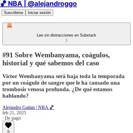
🏀 NBA | @alejandroggo
Suscribirse
Iniciar sesión
Lee sin distracciones en Substack
#91 Sobre Wembanyama, coágulos,
historial y qué sabemos del caso
Victor Wembanyama será baja toda la temporada
por un coágulo de sangre que le ha causado una
trombosis venosa profunda. ¿De qué estamos
hablando?
Alejandro Gaitan | NBA 🏀
feb 21, 2025
∙ De pago
5