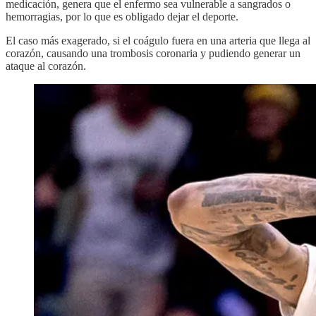
medicación, genera que el enfermo sea vulnerable a sangrados o
hemorragias, por lo que es obligado dejar el deporte.
El caso más exagerado, si el coágulo fuera en una arteria que llega al
corazón, causando una trombosis coronaria y pudiendo generar un
ataque al corazón.