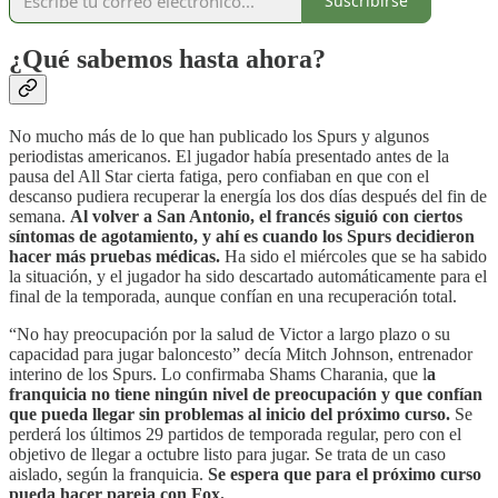
Suscribirse
¿Qué sabemos hasta ahora?
No mucho más de lo que han publicado los Spurs y algunos
periodistas americanos. El jugador había presentado antes de la
pausa del All Star cierta fatiga, pero confiaban en que con el
descanso pudiera recuperar la energía los dos días después del fin de
semana.
Al volver a San Antonio, el francés siguió con ciertos
síntomas de agotamiento, y ahí es cuando los Spurs decidieron
hacer más pruebas médicas.
Ha sido el miércoles que se ha sabido
la situación, y el jugador ha sido descartado automáticamente para el
final de la temporada, aunque confían en una recuperación total.
“No hay preocupación por la salud de Victor a largo plazo o su
capacidad para jugar baloncesto” decía Mitch Johnson, entrenador
interino de los Spurs. Lo confirmaba Shams Charania, que l
a
franquicia no tiene ningún nivel de preocupación y que confían
que pueda llegar sin problemas al inicio del próximo curso.
Se
perderá los últimos 29 partidos de temporada regular, pero con el
objetivo de llegar a octubre listo para jugar. Se trata de un caso
aislado, según la franquicia.
Se espera que para el próximo curso
pueda hacer pareja con Fox.