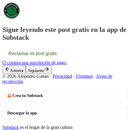
Sigue leyendo este post gratis en la app de
Substack
Reclamar mi post gratis
O compra una suscripción de pago.
Anterior
Siguiente
© 2026 Alejandro Gaitan
·
Privacidad
∙
Términos
∙
Aviso de
recolección
Crea tu Substack
Descargar la app
Substack
es el hogar de la gran cultura