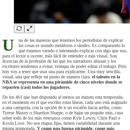
U
na de las maneras que tenemos los periodistas de explicar
las cosas es usando metáforas o símiles. Es comparando lo
que estamos viendo o intentando explicar con algo que sea,
para el lector u oyente, más fácil de entender o más visual. Son
licencias de la profesión de las que los narradores abusan y los
escritores tendemos a evitar, ventajas de poder editar el trabajo. Pero
hoy voy a tener que usar una para explicarme. Una muy sencilla,
visual, una que refleje mi punto de manera clara:
el talento en la
NBA se representa en una pirámide de cinco niveles donde se
reparten (casi) todos los jugadores.
De los 461 que han disputado al menos un minuto esta temporada,
en el momento en el que escribo estas líneas, cada uno está asignado
a una categoría, con la opción de ir un escalón hacia arriba, como
Tyrese Maxey o Shaedon Sharpe, o de bajar un poquito más, caso
sobre todo de los más veteranos como Kyle Lowry, Chris Paul o
Kevin Love. No son etapas fijas, tienen variabilidad durante una
misma temporada.
Y como una buena pirámide, como más