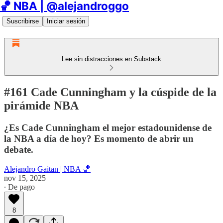
🏀 NBA | @alejandroggo
Suscribirse
Iniciar sesión
Lee sin distracciones en Substack
#161 Cade Cunningham y la cúspide de la
pirámide NBA
¿Es Cade Cunningham el mejor estadounidense de
la NBA a día de hoy? Es momento de abrir un
debate.
Alejandro Gaitan | NBA 🏀
nov 15, 2025
∙ De pago
8