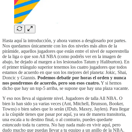
Hasta aquí la introducción, y ahora vamos a desglosarlo por partes.
Nos quedamos únicamente con los dos niveles más altos de la
pirámide, aquellos jugadores que están entre el nivel de superestrella
de la liga o que son All NBA (como podréis ver en la imagen de
abajo, he dejado al margen a los lesionados Tatum y Haliburton). En
el primer triángulo superior tenemos los cuatro jugadores que todos
estamos de acuerdo en que son los mejores del planeta: Jokic, Shai,
Doncic y Giannis.
Podemos debatir por horas el orden y nunca
nos pondremos de acuerdo, pero son esos cuatro.
Y si hemos
dicho que hay un top-5 arriba, se supone que hay una plaza vacante.
Y eso nos lleva al siguiente nivel. Jugadores de talla All NBA. O
bien lo han sido ya varias veces (Ant, Mitchell, Brunson, Booker,
Towns) o bien sabes que lo serán (JDub, Maxey, Jaylen). Para llegar
a la cúspide tienes que pasar por aquí, ya sea de manera transitoria,
una escala a tu destino final, o al contrario, puedes quedarte
estancado
toda tu carrera. No hay nada malo en vivir aquí, pero
dudo mucho que puedas llevar a tu equipo a un anillo de la NBA.