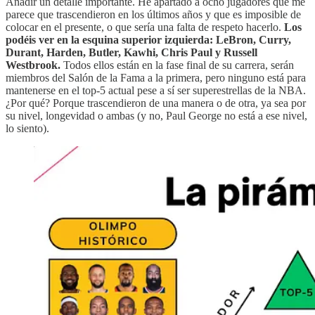
Añadir un detalle importante. He apartado a ocho jugadores que me
parece que trascendieron en los últimos años y que es imposible de
colocar en el presente, o que sería una falta de respeto hacerlo.
Los
podéis ver en la esquina superior izquierda: LeBron, Curry,
Durant, Harden, Butler, Kawhi, Chris Paul y Russell
Westbrook.
Todos ellos están en la fase final de su carrera, serán
miembros del Salón de la Fama a la primera, pero ninguno está para
mantenerse en el top-5 actual pese a sí ser superestrellas de la NBA.
¿Por qué? Porque trascendieron de una manera o de otra, ya sea por
su nivel, longevidad o ambas (y no, Paul George no está a ese nivel,
lo siento).