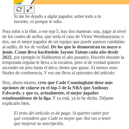
Si me he dejado a algún jugador, sobre todo a tu
favorito, es porque le odio.
Para subir a la élite, a ese top-5, hay dos maneras: una, jugar al nivel
de los cuatro de arriba, que sería el caso de Victor Wembanyama; o
dos, ser el mejor jugador de un equipo que puede parecer candidato
al anillo, de los de verdad.
De los que lo demuestran en mayo o
junio. Como lleva haciéndolo Jayson Tatum cada año desde
2022
, por ejemplo (o Haliburton el año pasado). Hacerlo durante la
temporada regular te lleva a la escalera, pero si de verdad quieres
ascender un piso hasta el ático, tienes que ganar. Al menos unas
finales de conferencia. Y eso me lleva al epicentro del artículo:
Hoy, ahora mismo,
creo que Cade Cunningham tiene más
opciones de colarse en el top-5 de la NBA que Anthony
Edwards, y que es, actualmente, el mejor jugador
estadounidense de la liga.
Y ya está, ya lo he dicho. Déjame
explicarlo bien.
El resto del artículo es de pago. Si quieres saber por
qué considero que Cade es mejor que Ant vas a tener
que mejorar tu suscripción.