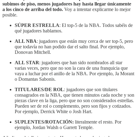
subimos de piso, menos jugadores hay hasta llegar únicamente
a los cinco de arriba del todo.
Voy a intentar explicarme lo mejor
posible.
SÚPER ESTRELLA
: El top-5 de la NBA. Todos sabéis de
qué jugadores hablamos.
ALL NBA
: jugadores que están muy cerca de ser top-5, pero
que todavía no han podido dar el salto final. Por ejemplo,
Donovan Mitchell.
ALL STAR
: jugadores que han sido nombrados all star
varias veces, pero que no son la cara de una franquicia que
vaya a luchar por el anillo de la NBA. Por ejemplo, Ja Morant
o Domantas Sabonis.
TITULARES/DE ROL
: jugadores que son titulares
consagrados en la NBA, que tienen minutos cada noche y son
piezas clave en la liga, pero que no son considerados estrellas.
Pueden ser de rol o complemento, pero son fijos y cotizados.
Por ejemplo, Derrick White o Josh Hart.
SUPLENTES/ROTACIÓN:
literalmente el resto. Por
ejemplo, Jordan Walsh o Garrett Temple.