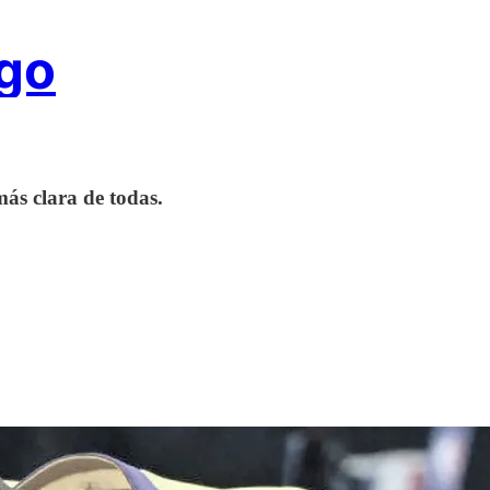
ggo
ás clara de todas.