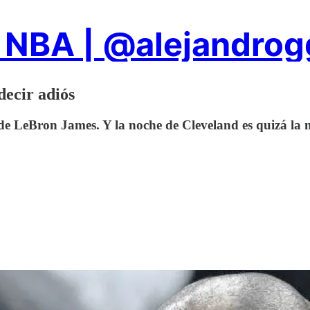
 NBA | @alejandro
decir adiós
de LeBron James. Y la noche de Cleveland es quizá la m