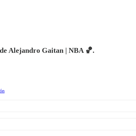
a de Alejandro Gaitan | NBA 🏀.
ión