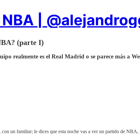
 NBA | @alejandro
NBA? (parte I)
uipo realmente es el Real Madrid o se parece más a W
 con un familiar; le dices que esta noche vas a ver un partido de NBA, 