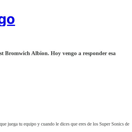
ggo
est Bromwich Albion. Hoy vengo a responder esa
que juega tu equipo y cuando le dices que eres de los Super Sonics de