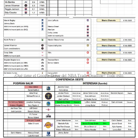
¿Qué tiene el Google Drive del NBA Trade Deadline? Todo esto.
Dos consejos para usar mejor el documento entero:
Activar notificaciones de edición,
para que cuando haya
cambios te llegue una notificación (o un mail diario con los
cambios)
Crear filtros de vista,
especialmente en la página de la
agencia libre. Sirve para ordenar por precio, años, equipos,
etc.