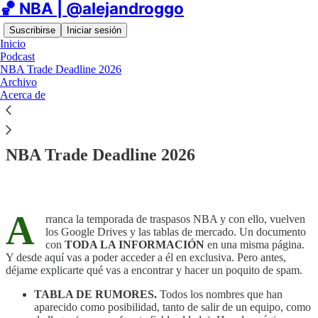
🏀 NBA | @alejandroggo
Suscribirse
Iniciar sesión
Inicio
Podcast
NBA Trade Deadline 2026
Archivo
Acerca de
Lee sin distracciones en Substack
NBA Trade Deadline 2026
A
rranca la temporada de traspasos NBA y con ello, vuelven
los Google Drives y las tablas de mercado. Un documento
con
TODA LA INFORMACIÓN
en una misma página.
Y desde aquí vas a poder acceder a él en exclusiva. Pero antes,
déjame explicarte qué vas a encontrar y hacer un poquito de spam.
TABLA DE RUMORES.
Todos los nombres que han
aparecido como posibilidad, tanto de salir de un equipo, como