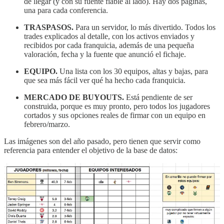
de llegar (y con su fuente fiable al lado). Hay dos páginas,
una para cada conferencia.
TRASPASOS.
Para un servidor, lo más divertido. Todos los
trades explicados al detalle, con los activos enviados y
recibidos por cada franquicia, además de una pequeña
valoración, fecha y la fuente que anunció el fichaje.
EQUIPO.
Una lista con los 30 equipos, altas y bajas, para
que sea más fácil ver qué ha hecho cada franquicia.
MERCADO DE BUYOUTS.
Está pendiente de ser
construida, porque es muy pronto, pero todos los jugadores
cortados y sus opciones reales de firmar con un equipo en
febrero/marzo.
Las imágenes son del año pasado, pero tienen que servir como
referencia para entender el objetivo de la base de datos: