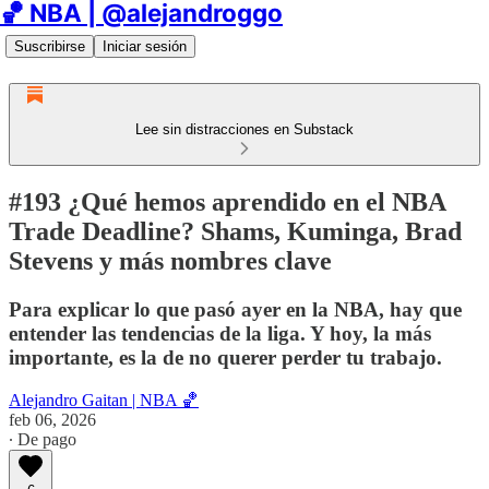
🏀 NBA | @alejandroggo
Suscribirse
Iniciar sesión
Lee sin distracciones en Substack
#193 ¿Qué hemos aprendido en el NBA
Trade Deadline? Shams, Kuminga, Brad
Stevens y más nombres clave
Para explicar lo que pasó ayer en la NBA, hay que
entender las tendencias de la liga. Y hoy, la más
importante, es la de no querer perder tu trabajo.
Alejandro Gaitan | NBA 🏀
feb 06, 2026
∙ De pago