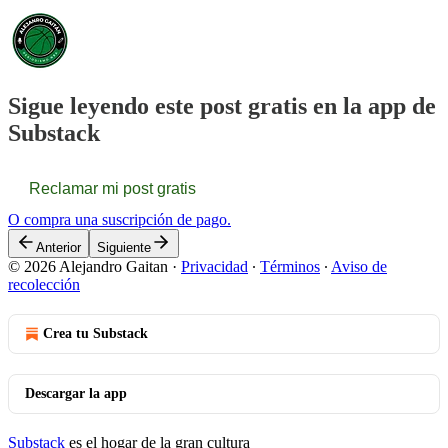
Sigue leyendo este post gratis en la app de
Substack
Reclamar mi post gratis
O compra una suscripción de pago.
Anterior
Siguiente
© 2026 Alejandro Gaitan
·
Privacidad
∙
Términos
∙
Aviso de
recolección
Crea tu Substack
Descargar la app
Substack
es el hogar de la gran cultura