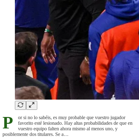
P
or si no lo sabéis, es muy probable que vuestro jugador
favorito esté lesionado. Hay altas probabilidades de que en
vuestro equipo falten ahora mismo al menos uno, y
posiblemente dos titulares. Se a…