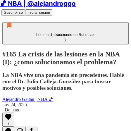
🏀 NBA | @alejandroggo
Suscribirse
Iniciar sesión
Lee sin distracciones en Substack
#165 La crisis de las lesiones en la NBA
(I): ¿cómo solucionamos el problema?
La NBA vive una pandemia sin precedentes. Hablé
con el Dr. Julio Calleja-González para buscar
motivos y posibles soluciones.
Alejandro Gaitan | NBA 🏀
nov 24, 2025
∙ De pago
7