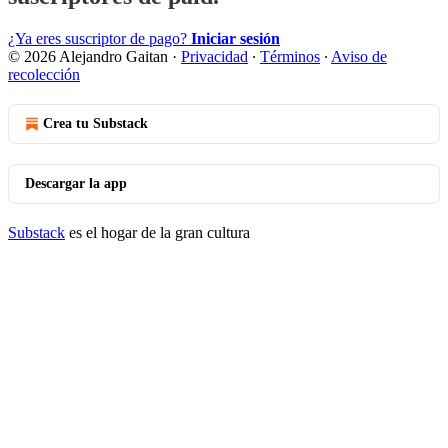
¿Ya eres suscriptor de pago?
Iniciar sesión
© 2026 Alejandro Gaitan
·
Privacidad
∙
Términos
∙
Aviso de
recolección
Crea tu Substack
Descargar la app
Substack
es el hogar de la gran cultura