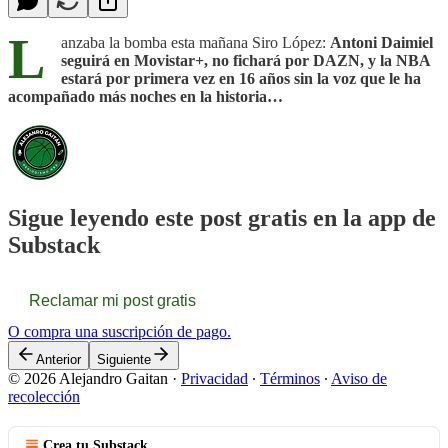
L
anzaba la bomba esta mañana Siro López:
Antoni Daimiel
seguirá en Movistar+, no fichará por DAZN, y la NBA
estará por primera vez en 16 años sin la voz que le ha
acompañado más noches en la historia…
Sigue leyendo este post gratis en la app de
Substack
Reclamar mi post gratis
O compra una suscripción de pago.
Anterior
Siguiente
© 2026 Alejandro Gaitan
·
Privacidad
∙
Términos
∙
Aviso de
recolección
Crea tu Substack