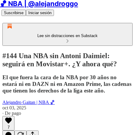
🏀 NBA | @alejandroggo
Suscribirse
Iniciar sesión
Lee sin distracciones en Substack
#144 Una NBA sin Antoni Daimiel:
seguirá en Movistar+. ¿Y ahora qué?
El que fuera la cara de la NBA por 30 años no
estará ni en DAZN ni en Amazon Prime, las cadenas
que tienen los derechos de la liga este año.
Alejandro Gaitan | NBA 🏀
oct 03, 2025
∙ De pago
7